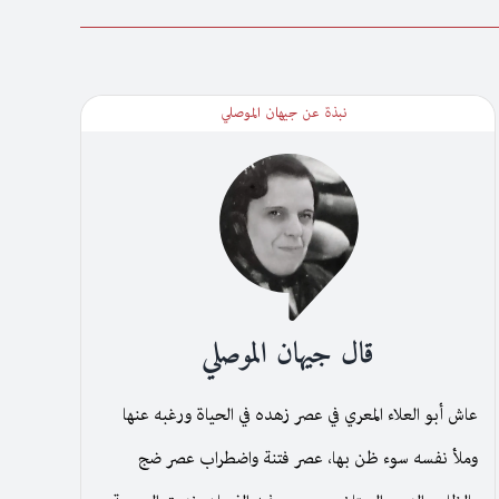
نبذة عن جيهان الموصلي
قال جيهان الموصلي
عاش أبو العلاء المعري في عصر زهده في الحياة ورغبه عنها
وملأ نفسه سوء ظن بها، عصر فتنة واضطراب عصر ضج