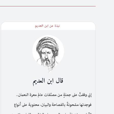
نبذة عن ابن العديم
قال ابن العديم
إني وقفتُ على جملةٍ من مصنّفات عالم معرة النعمان..
فوجدتها مشحونةً بالفصاحة والبيان، محتوية على أنواع