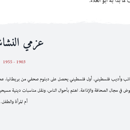
ما بدأ به أبو العلاء.
عزمي النشاش
1903 - 1955
تب وأديب فلسطيني. أول فلسطيني يحصل على دبلوم صحفي من بريطانيا، عمل ف
وض في مجال الصحافة والإذاعة. اهتم بأحوال الناس، ونقل مناسبات دينية مسيحية 
أم المرأة والطفل.