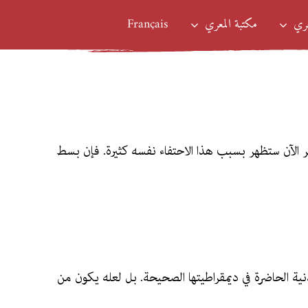
عري
مكتبة المعري
Français
هر الآن ستظهر بسبب هذا الاحتفاء نفسه كثيرة. فإن بسط
نية الحاضرة في ديمقراطيتها الصحيحة. بل لعله يكون من