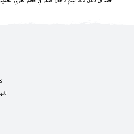
حقنا أن نأمل ذلك ليتم لرجال الفكر في العالم العربي الحديث 
كا
للنه