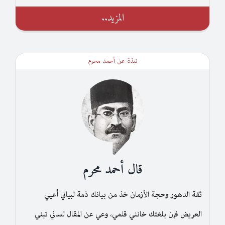
المزيد..
نبذة عن أحمد محرم
قال أحمد محرم
ثقة الدهور وحجة الأزمان خذ من بيانك ذمة لبياني أعيي
العريض فإن بلغتك خانني قلمي، وعي عن المقال لساني تبني