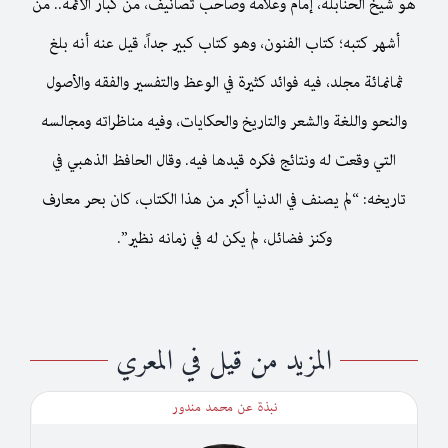
هو شيخ الحنابلة، إمام وعلامة وصاحب تصانيف، من كبار الأئمة.. من
أشهر كتبه؛ كتاب الفنون، وهو كتاب كبير جداً، قيل عنه أنه بلغ
ثمانمائة مجلد، فيه فوائد كثيرة في الوعظ والتفسير والفقه والأصول
والنحو واللغة والشعر والتاريخ والحكايات، وفيه مناظراته ومجالسه
التي وقعت له ونتائج فكره قيدها فيه. وقال الحافظ الذهبي في
تاريخه: “لم يصنف في الدنيا أكبر من هذا الكتاب، كان بحر معارف
وكنز فضائل، لم يكن له في زمانه نظير”.
المزيد من قيل في المعري
نبذة عن محمد مندور