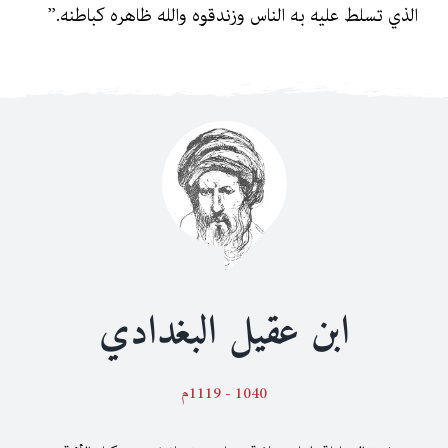
الذي تسلط عليه به الناس وزندقوه والله ظاهره كباطنه.”
مكتبة المعري
Français
ابن عقيل البغدادي
1040 - 1119م