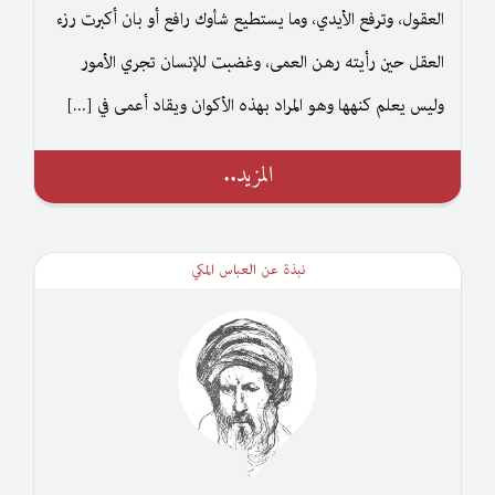
العقول، وترفع الأيدي، وما يستطيع شأوك رافع أو بان أكبرت رزء
العقل حين رأيته رهن العمى، وغضبت للإنسان تجري الأمور
وليس يعلم كنهها وهو المراد بهذه الأكوان ويقاد أعمى في [...]
المزيد..
نبذة عن العباس المكي