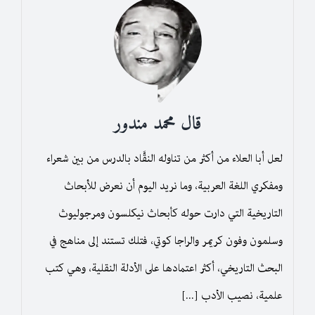
قال محمد مندور
لعل أبا العلاء من أكثر من تناوله النقَّاد بالدرس من بين شعراء
ومفكري اللغة العربية، وما نريد اليوم أن نعرض للأبحاث
التاريخية التي دارت حوله كأبحاث نيكلسون ومرجوليوث
وسلمون وفون كريمر والراجا كوتي، فتلك تستند إلى مناهج في
البحث التاريخي، أكثر اعتمادها على الأدلة النقلية، وهي كتب
علمية، نصيب الأدب [...]