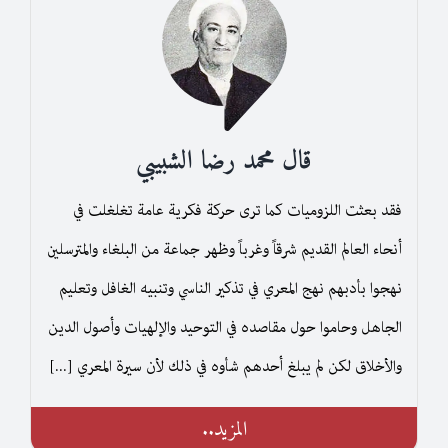
قال محمد رضا الشبيبي
فقد بعثت اللزوميات كما ترى حركة فكرية عامة تغلغلت في
أنحاء العالم القديم شرقاً وغرباً وظهر جماعة من البلغاء والمترسلين
نهجوا بأدبهم نهج المعري في تذكير الناسي وتنبيه الغافل وتعليم
الجاهل وحاموا حول مقاصده في التوحيد والإلهيات وأصول الدين
والأخلاق لكن لم يبلغ أحدهم شأوه في ذلك لأن سيرة المعري [...]
المزيد..