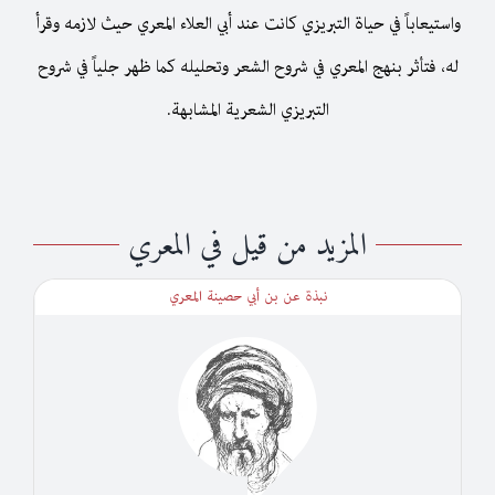
واستيعاباً في حياة التبريزي كانت عند أبي العلاء المعري حيث لازمه وقرأ
له، فتأثر بنهج المعري في شروح الشعر وتحليله كما ظهر جلياً في شروح
التبريزي الشعرية المشابهة.
المزيد من قيل في المعري
نبذة عن بن أبي حصينة المعري