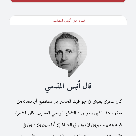
نبذة عن أنيس المقدسي
قال أنيس المقدسي
كان المعري يعيش في جو قرننا الحاضر بل نستطيع أن نعده من
حكماء هذا القرن ومن رواد التفكير الروحي الحديث. كان الشعراء
قبله وهم مبصرون لا يرون في الحياة إلا أنفسهم ولا يرون في