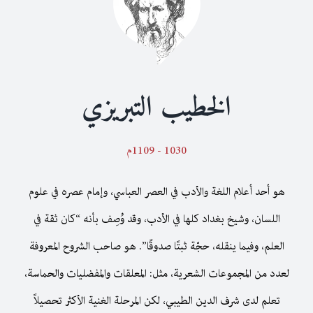
مكتبة المعري
Français
الخطيب التبريزي
1030 - 1109م
هو أحد أعلام اللغة والأدب في العصر العباسي، وإمام عصره في علوم
اللسان، وشيخ بغداد كلها في الأدب، وقد وُصِف بأنه “كان ثقة في
العلم، وفيما ينقله، حجّة ثبتًا صدوقًا”. هو صاحب الشروح المعروفة
لعدد من المجموعات الشعرية، مثل: المعلقات والمفضليات والحماسة،
تعلم لدى شرف الدين الطيبي، لكن المرحلة الغنية الأكثر تحصيلاً