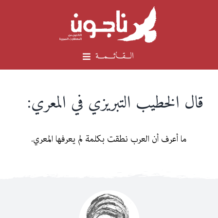
Ski
t
conten
الـــقـــائــــمـــة
الرئيسية
قال الخطيب التبريزي في المعري:
لماذا المعري
ما أعرف أن العرب نطقت بكلمة لم يعرفها المعري.
عن المشروع
فريق العمل
أبو العلاء المعري